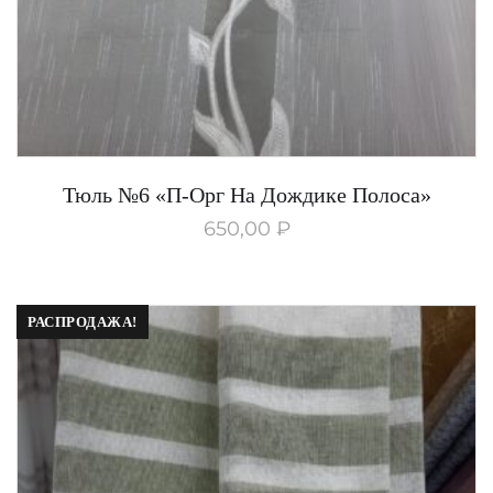
Тюль №6 «П-Орг На Дождике Полоса»
650,00
₽
РАСПРОДАЖА!