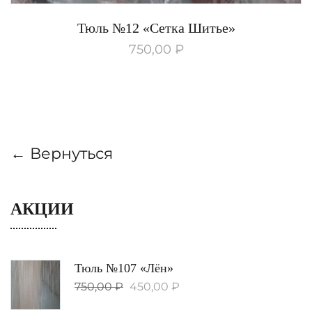
Тюль №12 «Сетка Шитье»
750,00
₽
← Вернуться
АКЦИИ
Тюль №107 «Лён»
750,00
₽
450,00
₽