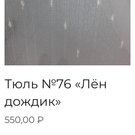
Тюль №76 «Лён
дождик»
550,00
₽