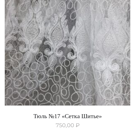
Тюль №17 «Сетка Шитье»
750,00
₽