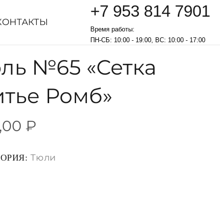
+7 953 814 7901
КОНТАКТЫ
Время работы:
ПН-СБ: 10:00 - 19:00, ВС: 10:00 - 17:00
ль №65 «Сетка
тье Ромб»
,00
₽
Тюли
ГОРИЯ: