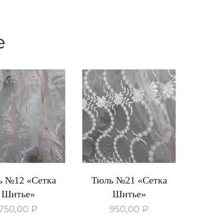
е
ь №12 «Сетка
Тюль №21 «Сетка
Шитье»
Шитье»
750,00
₽
950,00
₽