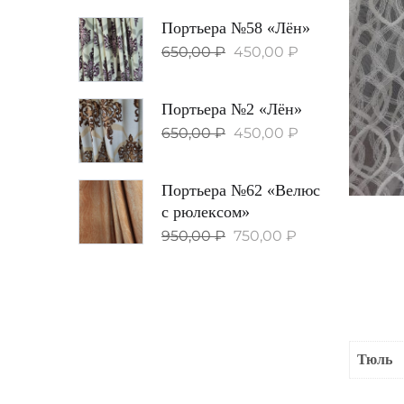
Портьера №58 «Лён»
650,00
₽
450,00
₽
Портьера №2 «Лён»
650,00
₽
450,00
₽
Портьера №62 «Велюс
с рюлексом»
950,00
₽
750,00
₽
Тюль