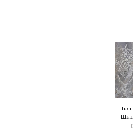
Тюль
Шить