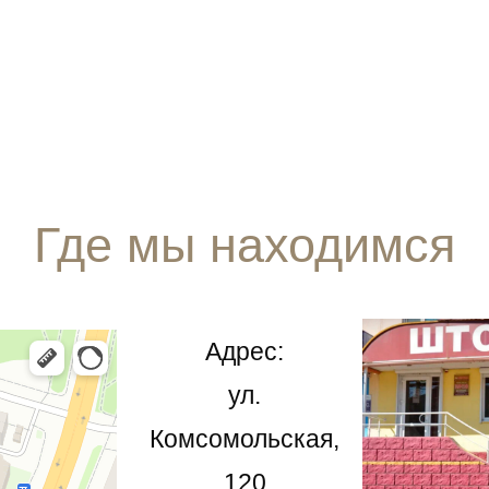
Где мы находимся
Адрес:
ул.
Комсомольская,
120