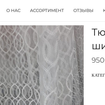
О НАС
АССОРТИМЕНТ
ОТЗЫВЫ
Тю
ши
950
КАТЕ