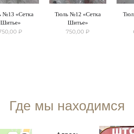
 №13 «Сетка
Тюль №12 «Сетка
Тюл
Шитье»
Шитье»
750,00
₽
750,00
₽
Где мы находимся