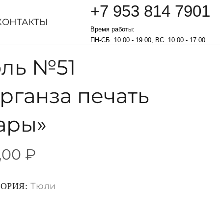
+7 953 814 7901
КОНТАКТЫ
Время работы:
ПН-СБ: 10:00 - 19:00, ВС: 10:00 - 17:00
ль №51
рганза печать
ары»
,00
₽
Тюли
ГОРИЯ: