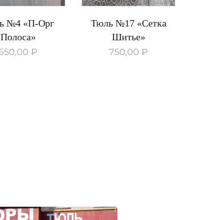
ь №4 «П-Орг
Тюль №17 «Сетка
Полоса»
Шитье»
650,00
₽
750,00
₽