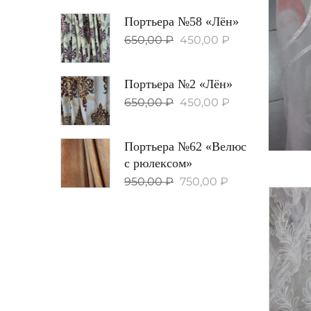
Портьера №58 «Лён»
650,00
₽
450,00
₽
Портьера №2 «Лён»
650,00
₽
450,00
₽
Портьера №62 «Велюс
с рюлексом»
950,00
₽
750,00
₽