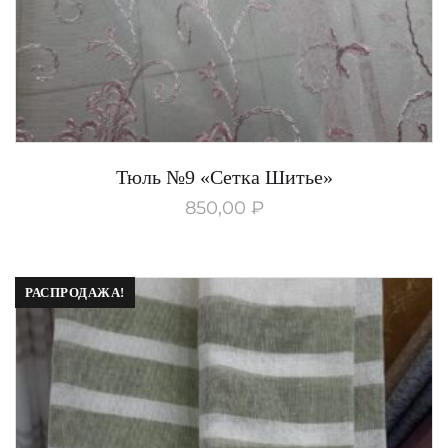
Тюль №9 «Сетка Шитье»
850,00
₽
РАСПРОДАЖА!