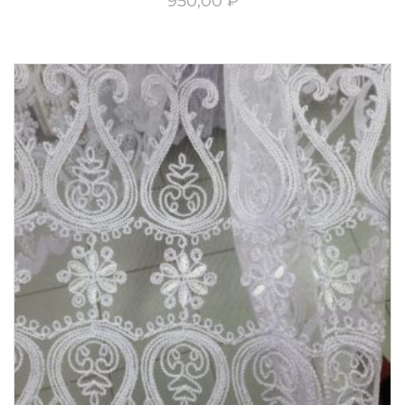
950,00
₽