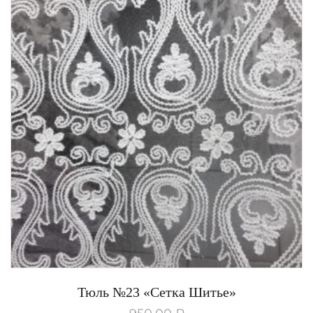
Тюль №23 «Сетка Шитье»