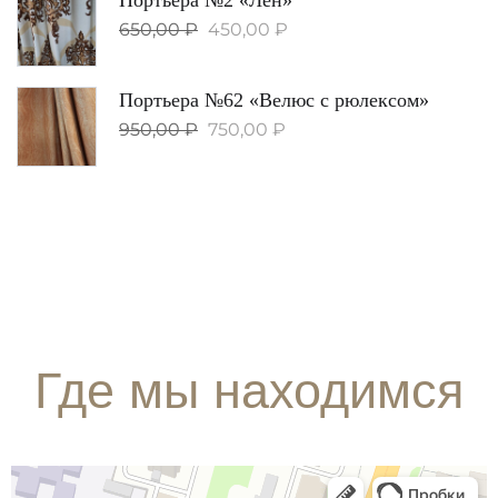
650,00
₽
450,00
₽
Портьера №62 «Велюс с рюлексом»
950,00
₽
750,00
₽
Где мы находимся