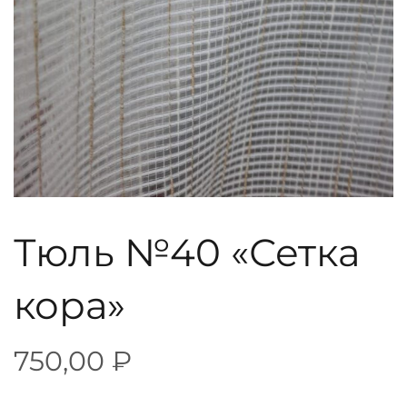
Тюль №40 «Сетка
кора»
750,00
₽