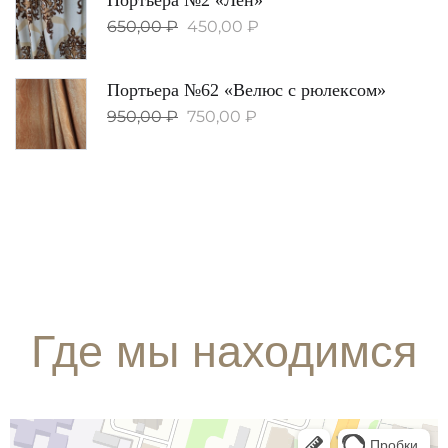
650,00
₽
450,00
₽
Портьера №62 «Велюс с рюлексом»
950,00
₽
750,00
₽
Где мы находимся