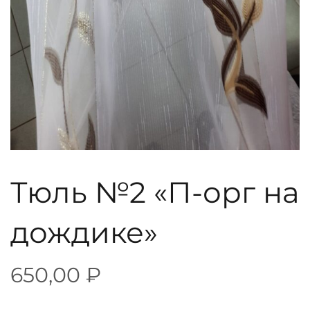
Тюль №2 «П-орг на
дождике»
650,00
₽