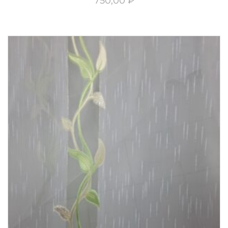
750,00
₽