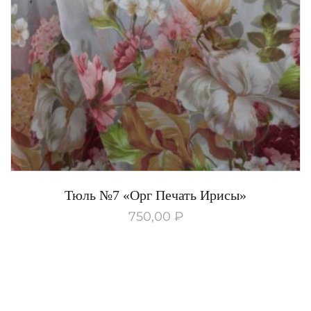
Тюль №7 «Орг Печать Ирисы»
750,00
₽