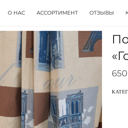
О НАС
АССОРТИМЕНТ
ОТЗЫВЫ
По
«Г
650
КАТЕ