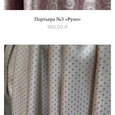
Портьера №3 «Руно»
950,00
₽