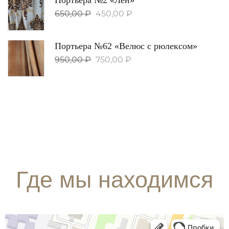
650,00
₽
450,00
₽
Портьера №62 «Велюс с рюлексом»
950,00
₽
750,00
₽
Где мы находимся