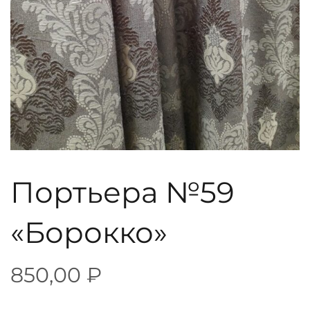
Портьера №59
«Борокко»
850,00
₽