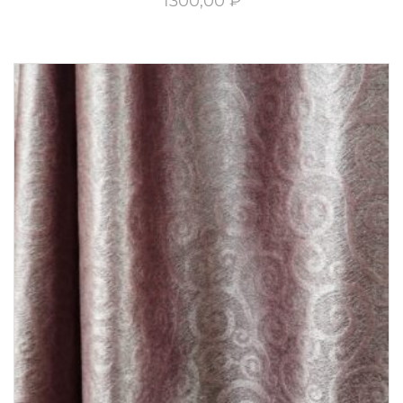
1300,00
₽