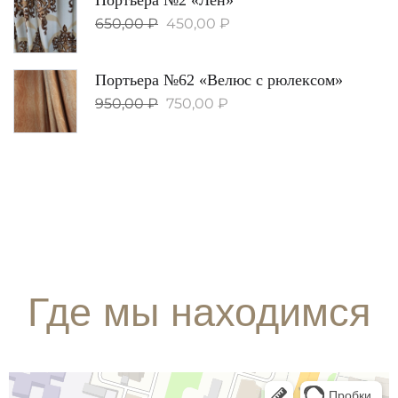
650,00
₽
450,00
₽
Портьера №62 «Велюс с рюлексом»
950,00
₽
750,00
₽
Где мы находимся