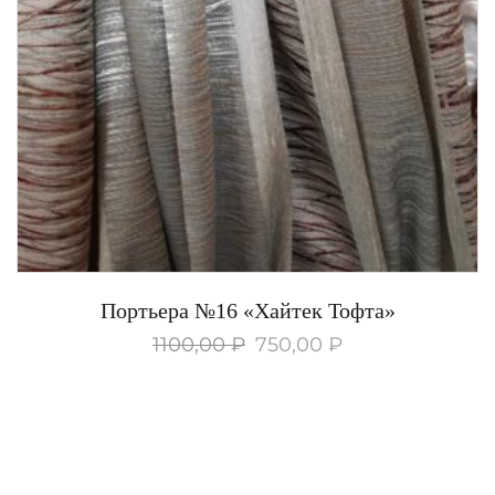
Портьера №16 «Хайтек Тофта»
1100,00
₽
750,00
₽