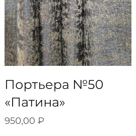
Портьера №50
«Патина»
950,00
₽