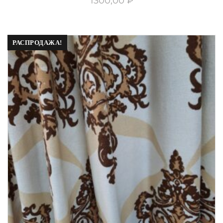
1300,00
₽
РАСПРОДАЖА!