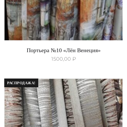
Портьера №10 «Лён Венеция»
1500,00
₽
РАСПРОДАЖА!