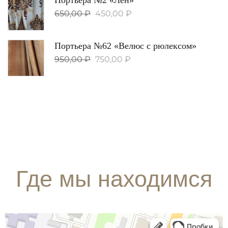
650,00
₽
450,00
₽
Портьера №62 «Велюс с рюлексом»
950,00
₽
750,00
₽
Где мы находимся