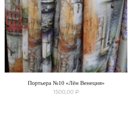
Портьера №10 «Лён Венеция»
1500,00
₽