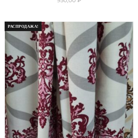
950,00
₽
РАСПРОДАЖА!