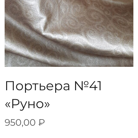
Портьера №41
«Руно»
950,00
₽