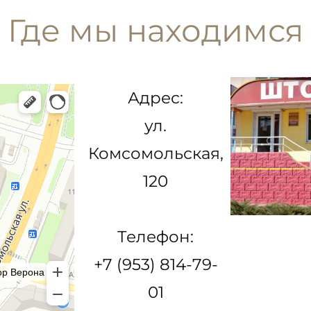
Где мы находимся
Адрес:
ул.
Комсомольская,
120
Телефон:
+7 (953) 814-79-
01